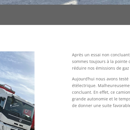
Après un essai non concluant
sommes toujours à la pointe 
réduire nos émissions de gaz à
Aujourd’hui nous avons test
étélectrique. Malheureusement
concluant. En effet, ce camio
grande autonomie et le temp
de donner une suite favorabl