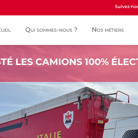
Suivez-nou
ueil
Qui sommes-nous ?
Nos métiers
TÉ LES CAMIONS 100% ÉLEC