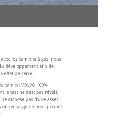
 avec les camions à gaz, nous
du développement afin de
 effet de serre.
é le camion VOLVO 100%
 le test ne s’est pas révélé
n ne dispose pas d’une assez
s de recharge ne nous permet
e.